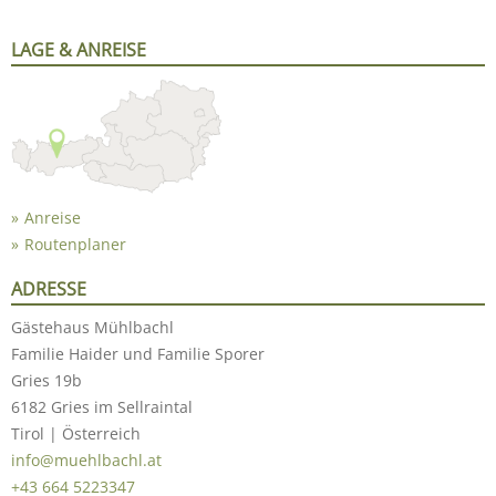
LAGE & ANREISE
Anreise
Routenplaner
ADRESSE
Gästehaus Mühlbachl
Familie Haider und Familie Sporer
Gries 19b
6182 Gries im Sellraintal
Tirol | Österreich
info@muehlbachl.at
+43 664 5223347